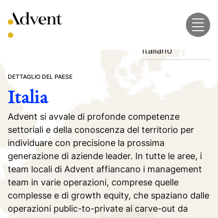
Skip
to
content
Italiano
DETTAGLIO DEL PAESE
Italia
Advent si avvale di profonde competenze
settoriali e della conoscenza del territorio per
individuare con precisione la prossima
generazione di aziende leader. In tutte le aree, i
team locali di Advent affiancano i management
team in varie operazioni, comprese quelle
complesse e di growth equity, che spaziano dalle
operazioni public-to-private ai carve-out da