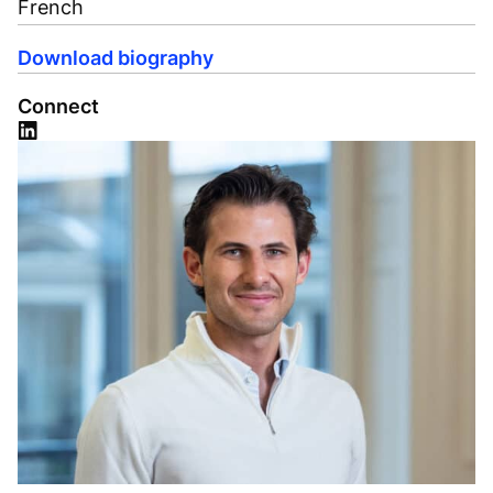
French
Download biography
Connect