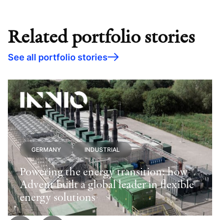
Related portfolio stories
See all portfolio stories
GERMANY
INDUSTRIAL
Powering the energy transition: how
Advent built a global leader in flexible
energy solutions