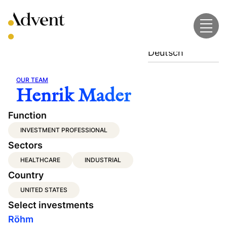
Skip
to
content
Deutsch
OUR TEAM
Henrik Mader
Function
INVESTMENT PROFESSIONAL
Sectors
HEALTHCARE
INDUSTRIAL
Country
UNITED STATES
Select investments
Röhm