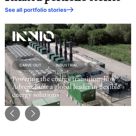
See all portfolio stories
CARVE-OUT
INDUSTRIAL
Powering the energy transition: how
Advent built a global leader in flexible
energy solutions