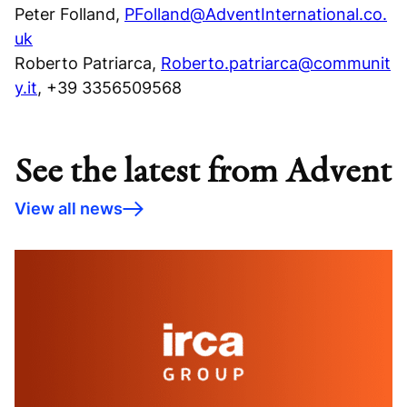
Peter Folland,
PFolland@AdventInternational.co.
uk
Roberto Patriarca,
Roberto.patriarca@communit
y.it
, +39 3356509568
See the latest from Advent
View all news