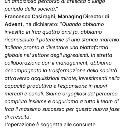
un ambizioso percorso di crescita a lungo
periodo della società
.”
Francesco Casiraghi, Managing Director di
Advent
, ha dichiarato: “
Quando abbiamo
investito in Irca quattro anni fa, abbiamo
riconosciuto il potenziale di uno storico marchio
italiano pronto a diventare una piattaforma
globale nel settore degli ingredienti. In stretta
collaborazione con il management, abbiamo
accompagnato la trasformazione della società
attraverso acquisizioni mirate, investimenti nella
capacità produttiva e l’espansione in nuovi
mercati e canali. Siamo orgogliosi del percorso
compiuto insieme e auguriamo a tutto il team di
Irca il massimo successo per questa nuova fase
di crescita
.”
L’operazione è soggetta alle consuete