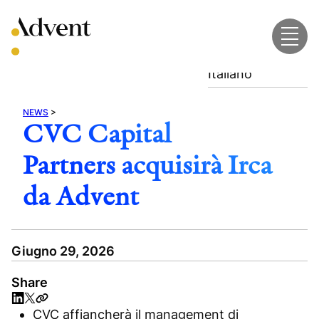
Skip
to
content
Italiano
NEWS
>
CVC Capital
Partners acquisirà Irca
da Advent
Giugno 29, 2026
Share
CVC affiancherà il management di