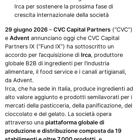
Irca per sostenere la prossima fase di
crescita internazionale della società
29 giugno 2026
–
CVC Capital Partners
(“CVC”)
e
Advent
annunciano oggi che CVC Capital
Partners IX (“Fund IX”) ha sottoscritto un
accordo per l’acquisizione di
Irca
, produttore
globale B2B di ingredienti per l’industria
alimentare, il food service e i canali artigianali,
da Advent.
Irca, che ha sede in Italia, produce ingredienti ad
alto valore aggiunto e prodotti semilavorati per i
mercati della pasticceria, della panificazione, del
cioccolato e del gelato. La società opera
attraverso una
piattaforma globale di
produzione e distribuzione composta da 19
stabilimenti e oltre 7.000 prodotti
, e