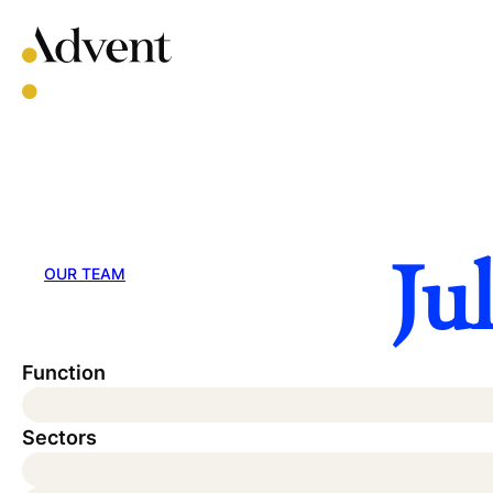
Skip
to
content
Ju
OUR TEAM
Function
Sectors