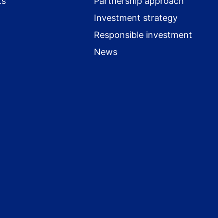
ts
Partnership approach
Investment strategy
Responsible investment
News