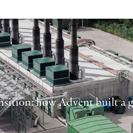
sition: how Advent built a gl