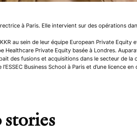
rectrice à Paris. Elle intervient sur des opérations d
r KKR au sein de leur équipe European Private Equity 
uipe Healthcare Private Equity basée à Londres. Auparav
ait des fusions et acquisitions dans le secteur de l
e l’ESSEC Business School à Paris et d’une licence en
 stories