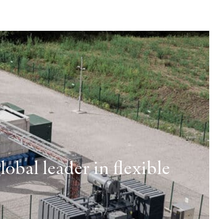
obal leader in flexible