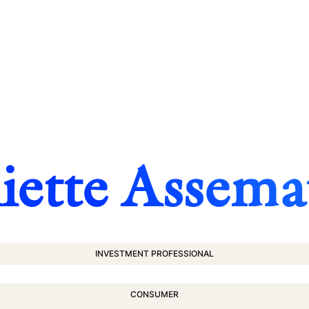
liette Assema
INVESTMENT PROFESSIONAL
CONSUMER