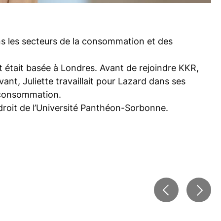
ans les secteurs de la consommation et des
et était basée à Londres. Avant de rejoindre KKR,
ant, Juliette travaillait pour Lazard dans ses
a consommation.
 droit de l’Université Panthéon-Sorbonne.