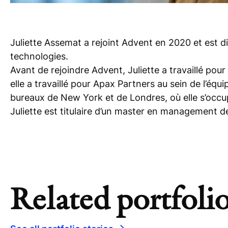
Juliette Assemat a rejoint Advent en 2020 et est di
technologies.
Avant de rejoindre Advent, Juliette a travaillé pou
elle a travaillé pour Apax Partners au sein de l’éq
bureaux de New York et de Londres, où elle s’occup
Juliette est titulaire d’un master en management d
Related portfolio