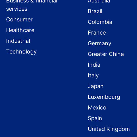
Business & financial
Australia
services
Brazil
Consumer
Colombia
Healthcare
France
Industrial
Germany
Technology
Greater China
India
Italy
Japan
Luxembourg
Mexico
Spain
United Kingdom