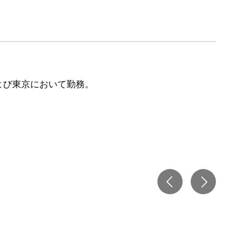
よび東京において勤務。