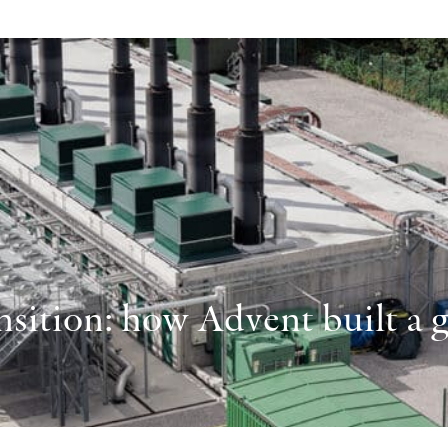
sition: how Advent built a gl