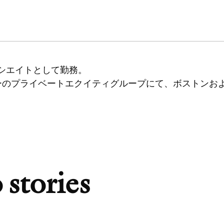
ソシエイトとして勤務。
ーのプライベートエクイティグループにて、ボストンお
 stories