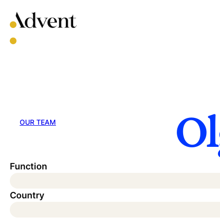
Skip
to
content
Ol
OUR TEAM
Function
Country