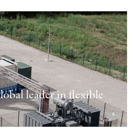
obal leader in flexible